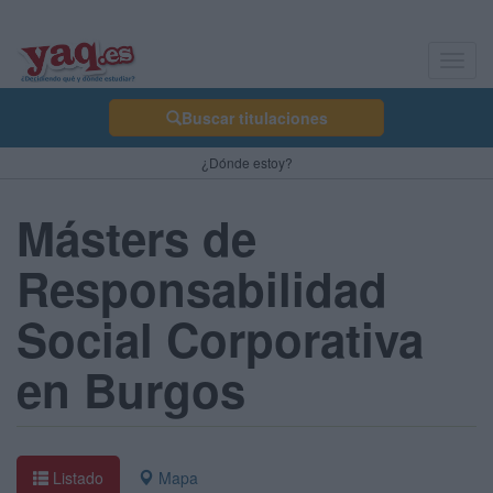
Toggl
navig
Buscar titulaciones
¿Dónde estoy?
Másters de
Responsabilidad
Social Corporativa
en Burgos
Listado
Mapa