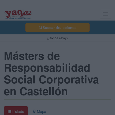
Toggl
navig
Buscar titulaciones
¿Dónde estoy?
Másters de
Responsabilidad
Social Corporativa
en Castellón
Listado
Mapa