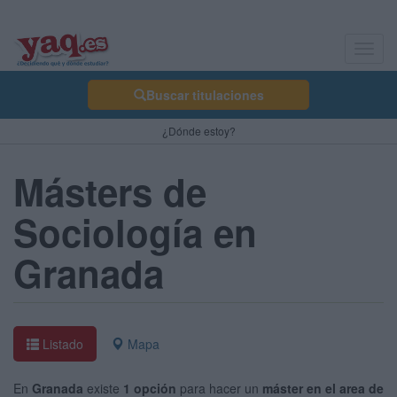
Toggl
navig
Buscar titulaciones
¿Dónde estoy?
Másters de
Sociología en
Granada
Listado
Mapa
En
Granada
existe
1 opción
para hacer un
máster en el area de