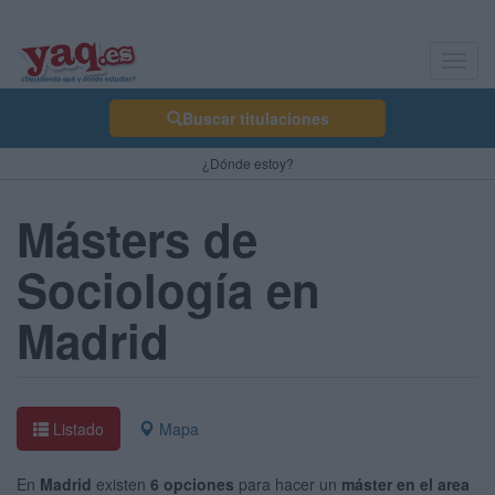
Toggl
navig
Buscar titulaciones
¿Dónde estoy?
Másters de
Sociología en
Madrid
Listado
Mapa
En
Madrid
existen
6 opciones
para hacer un
máster en el area