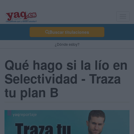
Toggl
navig
Buscar titulaciones
¿Dónde estoy?
Qué hago si la lío en
Selectividad - Traza
tu plan B