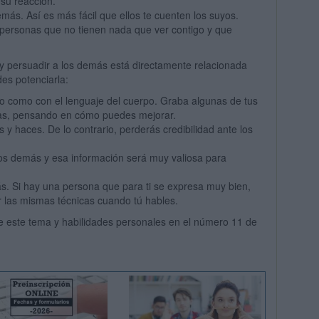
 su reacción.
más. Así es más fácil que ellos te cuenten los suyos.
 personas que no tienen nada que ver contigo y que
 persuadir a los demás está directamente relacionada
es potenciarla:
o como con el lenguaje del cuerpo. Graba algunas de tus
las, pensando en cómo puedes mejorar.
 y haces. De lo contrario, perderás credibilidad ante los
os demás y esa información será muy valiosa para
s. Si hay una persona que para ti se expresa muy bien,
ar las mismas técnicas cuando tú hables.
 este tema y habilidades personales en el número 11 de