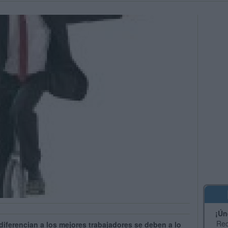
¡Ún
Rec
iferencian a los mejores trabajadores se deben a lo