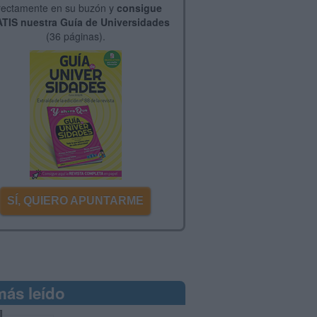
rectamente en su buzón y
consigue
TIS nuestra Guía de Universidades
(36 páginas).
SÍ, QUIERO APUNTARME
más leído