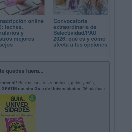
nscripción online
Convocatoria
: fechas,
extraordinaria de
mularios y
Selectividad/PAU
stros mejores
2026: qué es y cómo
sejos
afecta a tus opciones
te quedes fuera...
 como tú!
Recibe nuestros reportajes, guías y más,
 GRATIS nuestra Guía de Universidades
(36 páginas).