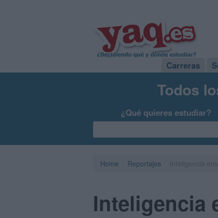
Carreras
S
Todos lo
¿Qué quieres estudiar?
Home
Reportajes
Inteligencia em
Inteligencia