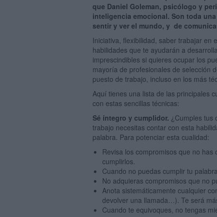
que Daniel Goleman, psicólogo y per
inteligencia emocional. Son toda una
sentir y ver el mundo, y de comunicar
Iniciativa, flexibilidad, saber trabajar 
habilidades que te ayudarán a desarroll
imprescindibles si quieres ocupar los p
mayoría de profesionales de selección d
puesto de trabajo, incluso en los más té
Aquí tienes una lista de las principales 
con estas sencillas técnicas:
Sé íntegro y cumplidor.
¿Cumples tus 
trabajo necesitas contar con esta habil
palabra. Para potenciar esta cualidad:
Revisa los compromisos que no has 
cumplirlos.
Cuando no puedas cumplir tu palabra
No adquieras compromisos que no pu
Anota sistemáticamente cualquier co
devolver una llamada…). Te será más 
Cuando te equivoques, no tengas mied