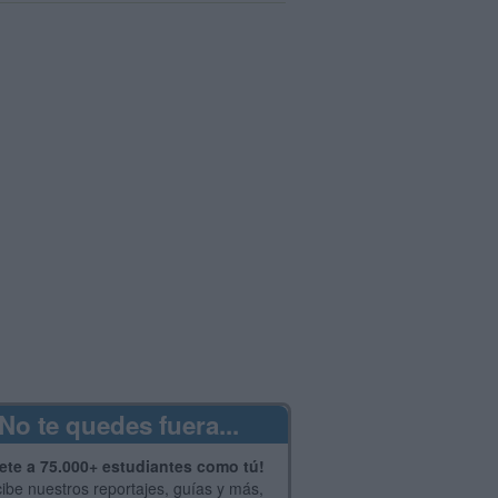
No te quedes fuera...
ete a 75.000+ estudiantes como tú!
ibe nuestros reportajes, guías y más,