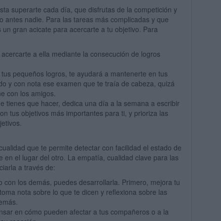
ta superarte cada día, que disfrutas de la competición y
 antes nadie. Para las tareas más complicadas y que
un gran acicate para acercarte a tu objetivo. Para
acercarte a ella mediante la consecución de logros
tus pequeños logros, te ayudará a mantenerte en tus
ado y con nota ese examen que te traía de cabeza, quizá
e con los amigos.
e tienes que hacer, dedica una día a la semana a escribir
 tus objetivos más importantes para ti, y prioriza las
etivos.
ualidad que te permite detectar con facilidad el estado de
 en el lugar del otro. La empatía, cualidad clave para las
iarla a través de:
to con los demás, puedes desarrollarla. Primero, mejora tu
oma nota sobre lo que te dicen y reflexiona sobre las
demás.
nsar en cómo pueden afectar a tus compañeros o a la