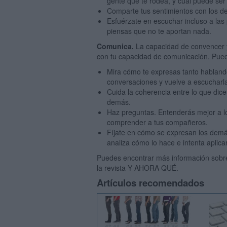
gente que te rodea, y cuál puede ser
Comparte tus sentimientos con los de
Esfuérzate en escuchar incluso a las
piensas que no te aportan nada.
Comunica.
La capacidad de convencer y
con tu capacidad de comunicación. Pued
Mira cómo te expresas tanto habland
conversaciones y vuelve a escuchar
Cuida la coherencia entre lo que dices
demás.
Haz preguntas. Entenderás mejor a l
comprender a tus compañeros.
Fíjate en cómo se expresan los demá
analiza cómo lo hace e intenta aplic
Puedes encontrar más información sobre
la revista Y AHORA QUÉ.
Artículos recomendados