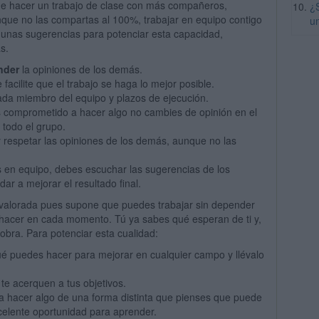
que hacer un trabajo de clase con más compañeros,
¿
que no las compartas al 100%, trabajar en equipo contigo
u
lgunas sugerencias para potenciar esta capacidad,
s.
nder
la opiniones de los demás.
 facilite que el trabajo se haga lo mejor posible.
ada miembro del equipo y plazos de ejecución.
s comprometido a hacer algo no cambies de opinión en el
 todo el grupo.
 respetar las opiniones de los demás, aunque no las
s en equipo, debes escuchar las sugerencias de los
r a mejorar el resultado final.
valorada pues supone que puedes trabajar sin depender
e hacer en cada momento. Tú ya sabes qué esperan de ti y,
 obra. Para potenciar esta cualidad:
 puedes hacer para mejorar en cualquier campo y llévalo
te acerquen a tus objetivos.
a hacer algo de una forma distinta que pienses que puede
xcelente oportunidad para aprender.