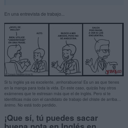
En una entrevista de trabajo...
Si tu inglés ya es excelente, ¡enhorabuena! Es un as que tienes
en la manga para toda la vida. En este caso, quizás hay otros
exámenes que te estresan más que el de inglés. Pero si te
identificas más con el candidato de trabajo del chiste de arriba…
ánimo. No está todo perdido.
¡Que sí, tú puedes sacar
buena nota en Inglés en