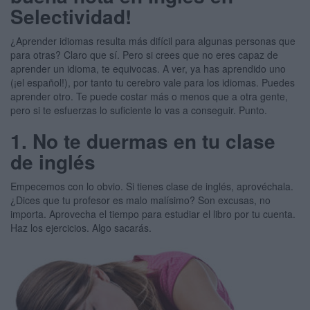
Selectividad!
¿Aprender idiomas resulta más difícil para algunas personas que
para otras? Claro que sí. Pero si crees que no eres capaz de
aprender un idioma, te equivocas. A ver, ya has aprendido uno
(¡el español!), por tanto tu cerebro vale para los idiomas. Puedes
aprender otro. Te puede costar más o menos que a otra gente,
pero si te esfuerzas lo suficiente lo vas a conseguir. Punto.
1. No te duermas en tu clase
de inglés
Empecemos con lo obvio. Si tienes clase de inglés, aprovéchala.
¿Dices que tu profesor es malo malísimo? Son excusas, no
importa. Aprovecha el tiempo para estudiar el libro por tu cuenta.
Haz los ejercicios. Algo sacarás.