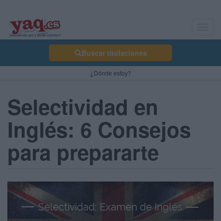
Toggl
navig
Buscar titulaciones
¿Dónde estoy?
Selectividad en
Inglés: 6 Consejos
para prepararte