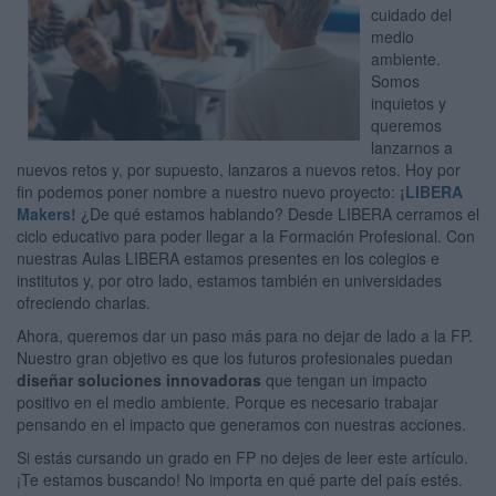
cuidado del
medio
ambiente.
Somos
inquietos y
queremos
lanzarnos a
nuevos retos y, por supuesto, lanzaros a nuevos retos. Hoy por
fin podemos poner nombre a nuestro nuevo proyecto:
¡LIBERA
Makers!
¿De qué estamos hablando? Desde LIBERA cerramos el
ciclo educativo para poder llegar a la Formación Profesional. Con
nuestras Aulas LIBERA estamos presentes en los colegios e
institutos y, por otro lado, estamos también en universidades
ofreciendo charlas.
Ahora, queremos dar un paso más para no dejar de lado a la FP.
Nuestro gran objetivo es que los futuros profesionales puedan
diseñar soluciones innovadoras
que tengan un impacto
positivo en el medio ambiente. Porque es necesario trabajar
pensando en el impacto que generamos con nuestras acciones.
Si estás cursando un grado en FP no dejes de leer este artículo.
¡Te estamos buscando! No importa en qué parte del país estés.