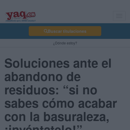
Toggl
navig
Buscar titulaciones
¿Dónde estoy?
Soluciones ante el
abandono de
residuos: “si no
sabes cómo acabar
con la basuraleza,
¡invéntatelo!”