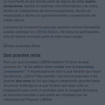
Lo importante es que formes parte de alguna de estas
cuatro
titulaciones
: técnico en sistemas microinformáticos y de redes,
técnico en instalaciones de telecomunicaciones, técnico en
mecanizado o técnico en aprovechamiento y conservación del
medio natural.
Lanzamos la convocatoria para que aquellos centros interesados
puedan participar en
LIBERA Makers
. De todos los participantes,
solo 60 centros formarán parte de este nuevo equipo.
Dos grandes retos
Pero ¿en qué consistirá LIBERA Makers? El lema de este
proyecto es:
“
si no sabes cómo acabar con la basuraleza,
¡invéntatelo!
”
. Y es precisamente esto lo que tendrán que hacer
los alumnos. ¿Cómo? Muy sencillo. Les hemos propuesto a los
jóvenes
dos retos
en los que seguro presentarán grandes ideas.
Un primer challenge en el que tendrán que dejar volar su
imaginación para crear un prototipo para la recogida de basura
en entornos naturales y que podrá ser empleado por los
voluntarios del Proyecto LIBERA.