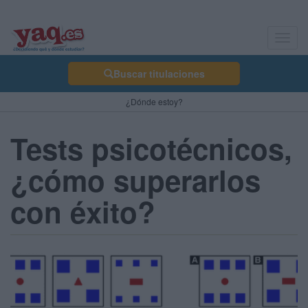
Toggl
navig
Buscar titulaciones
¿Dónde estoy?
Tests psicotécnicos,
¿cómo superarlos
con éxito?