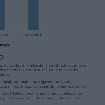
O
ción toda la oferta universitaria a nivel nacional, así como
des y centros universitarios de España es uno de los
uarios.
dos donde los estudiantes comparten sus dudas y
os que nuestros usuarios valoran de manera más positiva.
nas webs? Sabemos que nos queda mucho por hacer, así
 que tendremos en cuenta tus sugerencias y opiniones.