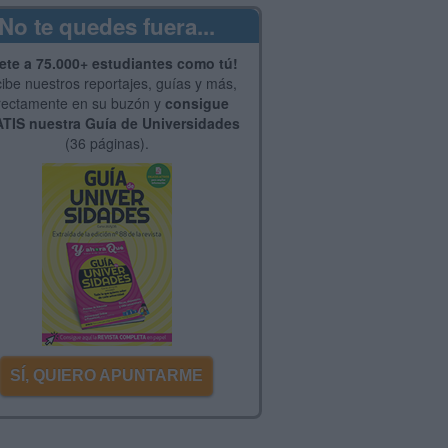
No te quedes fuera...
ete a 75.000+ estudiantes como tú!
ibe nuestros reportajes, guías y más,
rectamente en su buzón y
consigue
TIS nuestra Guía de Universidades
(36 páginas).
SÍ, QUIERO APUNTARME