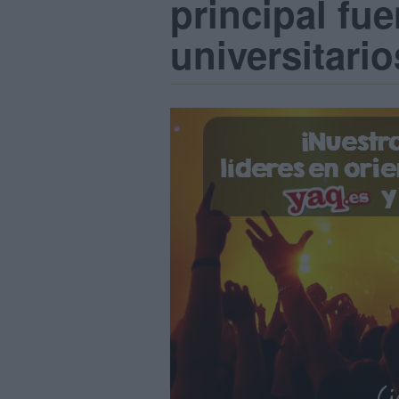
principal fu
universitario