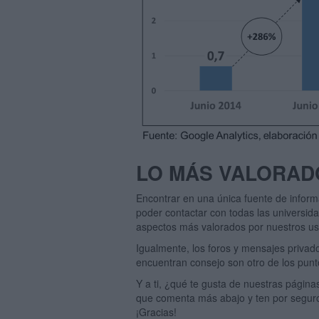
LO MÁS VALORAD
Encontrar en una única fuente de informa
poder contactar con todas las universida
aspectos más valorados por nuestros us
Igualmente, los foros y mensajes priva
encuentran consejo son otro de los punt
Y a ti, ¿qué te gusta de nuestras pági
que comenta más abajo y ten por seguro
¡Gracias!