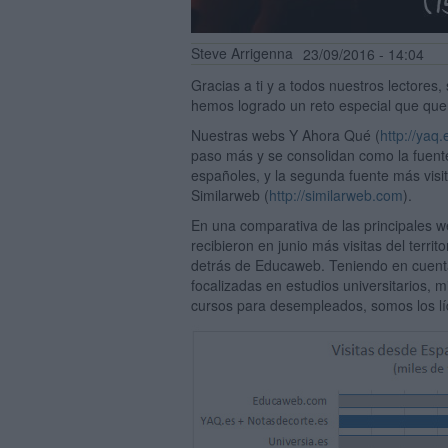
Steve Arrigenna
23/09/2016 - 14:04
Gracias a ti y a todos nuestros lectores
hemos logrado un reto especial que que
Nuestras webs Y Ahora Qué (
http://yaq.
paso más y se consolidan como la fuente
españoles, y la segunda fuente más visi
Similarweb (
http://similarweb.com
).
En una comparativa de las principales 
recibieron en junio más visitas del terr
detrás de Educaweb. Teniendo en cuent
focalizadas en estudios universitarios,
cursos para desempleados, somos los líd