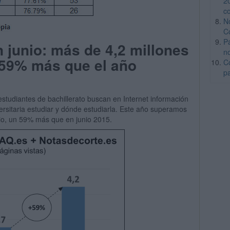
2
c
N
C
P
 junio: más de 4,2 millones
n
 59% más que el año
C
p
studiantes de bachillerato buscan en Internet información
ersitaria estudiar y dónde estudiarla. Este año superamos
nio, un 59% más que en junio 2015.