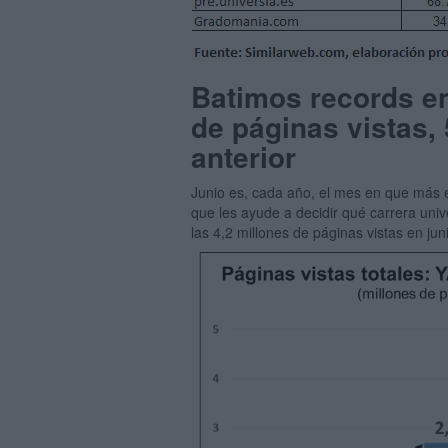
Batimos records en
de páginas vistas,
anterior
Junio es, cada año, el mes en que más e
que les ayude a decidir qué carrera univ
las 4,2 millones de páginas vistas en ju