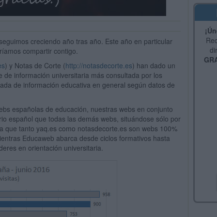
¡Ún
Rec
, seguimos creciendo año tras año. Este año en particular
di
ríamos compartir contigo.
GRA
es
) y Notas de Corte (
http://notasdecorte.es
) han dado un
 de información universitaria más consultada por los
tada de información educativa en general según datos de
webs españolas de educación, nuestras webs en conjunto
itorio español que todas las demás webs, situándose sólo por
a que tanto yaq.es como notasdecorte.es son webs 100%
 mientras Educaweb abarca desde ciclos formativos hasta
eres en orientación universitaria.