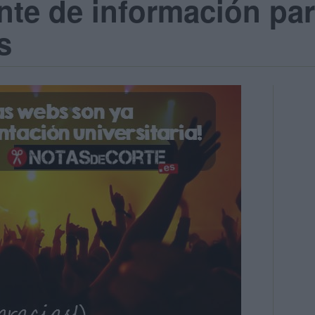
ente de información pa
s