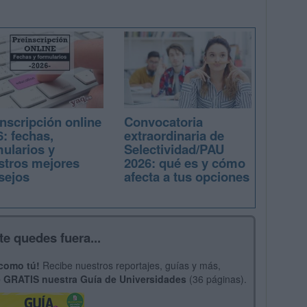
nscripción online
Convocatoria
: fechas,
extraordinaria de
mularios y
Selectividad/PAU
stros mejores
2026: qué es y cómo
sejos
afecta a tus opciones
te quedes fuera...
 como tú!
Recibe nuestros reportajes, guías y más,
 GRATIS nuestra Guía de Universidades
(36 páginas).