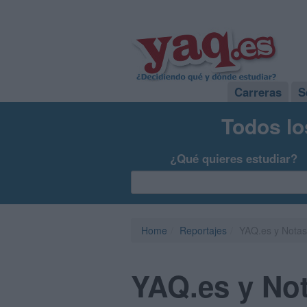
Carreras
S
Todos lo
¿Qué quieres estudiar?
Home
Reportajes
YAQ.es y NotasD
YAQ.es y No