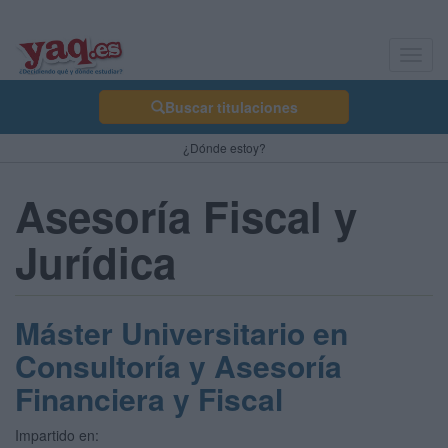
Toggl
navig
Buscar titulaciones
¿Dónde estoy?
Asesoría Fiscal y
Jurídica
Máster Universitario en
Consultoría y Asesoría
Financiera y Fiscal
Impartido en: