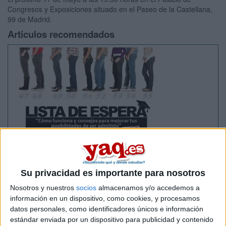
Congresos y Exposiciones situado en el Paseo de la Castellana,
99 de Madrid.
Artículos recomendados
Lista de Espera de la Universidad - Qué
significa y qué hacer para poder ser admitido
Su privacidad es importante para nosotros
Nosotros y nuestros
socios
almacenamos y/o accedemos a
información en un dispositivo, como cookies, y procesamos
datos personales, como identificadores únicos e información
estándar enviada por un dispositivo para publicidad y contenido