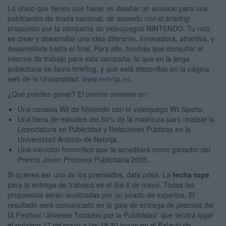
Lo único que tienes que hacer es diseñar un anuncio para una
publicación de tirada nacional, de acuerdo con el
briefing
propuesto por la compañía de videojuegos NINTENDO. Tu reto
es crear y desarrollar una idea diferente, innovadora, atractiva, y
desarrollarla hasta el final. Para ello, tendrás que consultar el
informe de trabajo para esta campaña, lo que en la jerga
publicitaria se llama briefing, y que está disponible en la página
web de la Universidad:
www.nebrija.es
.
¿Qué puedes ganar? El premio consiste en:
Una consola Wii de Nintendo con el videojuego Wii Sports.
Una beca de estudios del 50% de la matrícula para realizar la
Licenciatura en Publicidad y Relaciones Públicas en la
Universidad Antonio de Nebrija.
Una mención honorífica que te acreditará como ganador del
Premio Joven Promesa Publicitaria 2005.
Si quieres ser uno de los premiados, date prisa. La
fecha tope
para la entrega de trabajos es el día 4 de mayo. Todas las
propuestas serán analizadas por un jurado de expertos. El
resultado será comunicado en la gala de entrega de premios del
IX Festival “Jóvenes Tocados por la Publicidad” que tendrá lugar
el próximo 17 de mayo a las 19.30 horas en el Palacio de