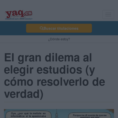
Toggl
navig
Buscar titulaciones
¿Dónde estoy?
El gran dilema al
elegir estudios (y
cómo resolverlo de
verdad)