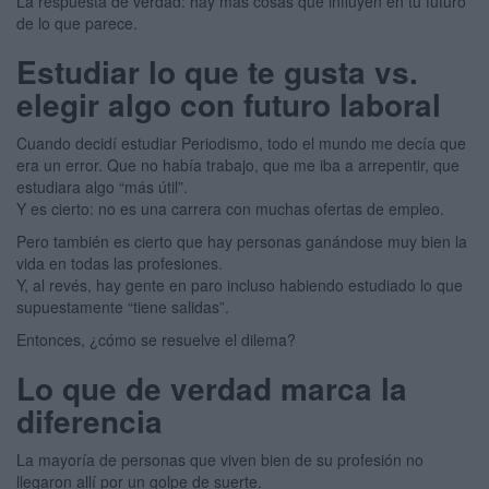
La respuesta de verdad: hay más cosas que influyen en tu futuro
de lo que parece.
Estudiar lo que te gusta vs.
elegir algo con futuro laboral
Cuando decidí estudiar Periodismo, todo el mundo me decía que
era un error. Que no había trabajo, que me iba a arrepentir, que
estudiara algo “más útil”.
Y es cierto: no es una carrera con muchas ofertas de empleo.
Pero también es cierto que hay personas ganándose muy bien la
vida en todas las profesiones.
Y, al revés, hay gente en paro incluso habiendo estudiado lo que
supuestamente “tiene salidas”.
Entonces, ¿cómo se resuelve el dilema?
Lo que de verdad marca la
diferencia
La mayoría de personas que viven bien de su profesión no
llegaron allí por un golpe de suerte.