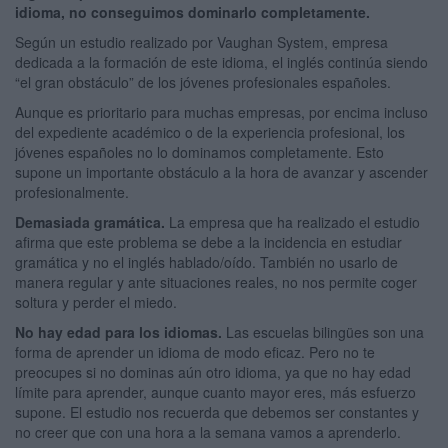
idioma, no conseguimos dominarlo completamente.
Según un estudio realizado por Vaughan System, empresa
dedicada a la formación de este idioma, el inglés continúa siendo
“el gran obstáculo” de los jóvenes profesionales españoles.
Aunque es prioritario para muchas empresas, por encima incluso
del expediente académico o de la experiencia profesional, los
jóvenes españoles no lo dominamos completamente. Esto
supone un importante obstáculo a la hora de avanzar y ascender
profesionalmente.
Demasiada gramática.
La empresa que ha realizado el estudio
afirma que este problema se debe a la incidencia en estudiar
gramática y no el inglés hablado/oído. También no usarlo de
manera regular y ante situaciones reales, no nos permite coger
soltura y perder el miedo.
No hay edad para los idiomas.
Las escuelas bilingües son una
forma de aprender un idioma de modo eficaz. Pero no te
preocupes si no dominas aún otro idioma, ya que no hay edad
límite para aprender, aunque cuanto mayor eres, más esfuerzo
supone. El estudio nos recuerda que debemos ser constantes y
no creer que con una hora a la semana vamos a aprenderlo.