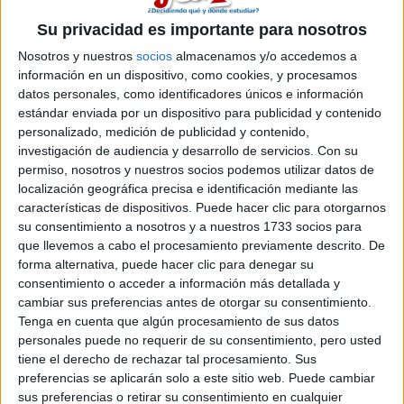
Su privacidad es importante para nosotros
Nosotros y nuestros
socios
almacenamos y/o accedemos a
información en un dispositivo, como cookies, y procesamos
datos personales, como identificadores únicos e información
estándar enviada por un dispositivo para publicidad y contenido
personalizado, medición de publicidad y contenido,
investigación de audiencia y desarrollo de servicios.
Con su
permiso, nosotros y nuestros socios podemos utilizar datos de
Lista de Espera de la Universidad - Qué
localización geográfica precisa e identificación mediante las
significa y qué hacer para poder ser admitido
características de dispositivos. Puede hacer clic para otorgarnos
su consentimiento a nosotros y a nuestros 1733 socios para
que llevemos a cabo el procesamiento previamente descrito. De
forma alternativa, puede hacer clic para denegar su
consentimiento o acceder a información más detallada y
cambiar sus preferencias antes de otorgar su consentimiento.
Tenga en cuenta que algún procesamiento de sus datos
personales puede no requerir de su consentimiento, pero usted
tiene el derecho de rechazar tal procesamiento. Sus
preferencias se aplicarán solo a este sitio web. Puede cambiar
Preinscripción online 2026: fechas, formularios
sus preferencias o retirar su consentimiento en cualquier