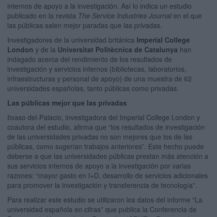
internos de apoyo a la investigación. Así lo indica un estudio
publicado en la revista
The Service Industries Journal
en el que
las públicas salen mejor paradas que las privadas.
Investigadores de la universidad británica
Imperial College
London
y de la
Universitat Politècnica de Catalunya
han
indagado acerca del rendimiento de los resultados de
investigación y servicios internos (bibliotecas, laboratorios,
infraestructuras y personal de apoyo) de una muestra de 62
universidades españolas, tanto públicas como privadas.
Las públicas mejor que las privadas
Itxaso del-Palacio, investigadora del Imperial College London y
coautora del estudio, afirma que “los resultados de investigación
de las universidades privadas no son mejores que los de las
públicas, como sugerían trabajos anteriores”. Este hecho puede
deberse a que las universidades públicas prestan más atención a
sus servicios internos de apoyo a la investigación por varias
razones: “mayor gasto en I+D, desarrollo de servicios adicionales
para promover la investigación y transferencia de tecnología”.
Para realizar este estudio se utilizaron los datos del informe “La
universidad española en cifras” que publica la Conferencia de