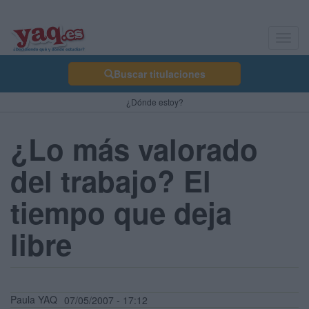
Toggl
navig
Buscar titulaciones
¿Dónde estoy?
¿Lo más valorado
del trabajo? El
tiempo que deja
libre
Paula YAQ
07/05/2007 - 17:12