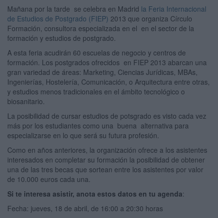
Mañana por la tarde se celebra en Madrid
la Feria Internacional
de Estudios de Postgrado (FIEP)
2013 que organiza Círculo
Formación, consultora especializada en el en el sector de la
formación y estudios de postgrado.
A esta feria acudirán 60 escuelas de negocio y centros de
formación. Los postgrados ofrecidos en FIEP 2013 abarcan una
gran variedad de áreas: Marketing, Ciencias Jurídicas, MBAs,
Ingenierías, Hostelería, Comunicación, o Arquitectura entre otras,
y estudios menos tradicionales en el ámbito tecnológico o
biosanitario.
La posibilidad de cursar estudios de potsgrado es visto cada vez
más por los estudiantes como una buena alternativa para
especializarse en lo que será su futura profesión.
Como en años anteriores, la organización ofrece a los asistentes
interesados en completar su formación la posibilidad de obtener
una de las tres becas que sortean entre los asistentes por valor
de 10.000 euros cada una.
Si te interesa asistir, anota estos datos en tu agenda
:
Fecha: jueves, 18 de abril, de 16:00 a 20:30 horas