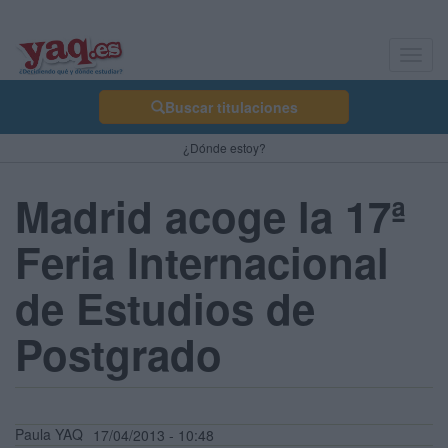
Toggl
navig
Buscar titulaciones
¿Dónde estoy?
Madrid acoge la 17ª
Feria Internacional
de Estudios de
Postgrado
Paula YAQ
17/04/2013 - 10:48