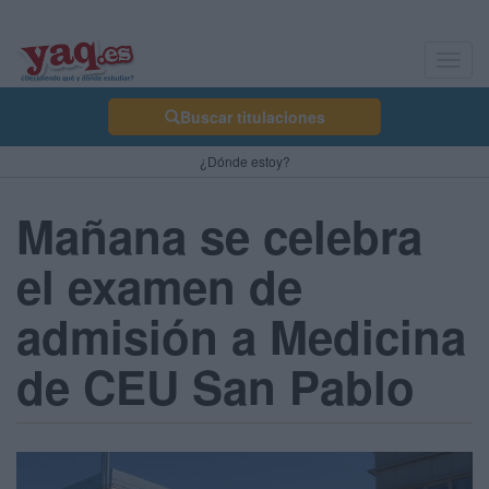
Toggl
navig
Buscar titulaciones
¿Dónde estoy?
Mañana se celebra
el examen de
admisión a Medicina
de CEU San Pablo