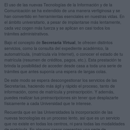
El uso de las nuevas Tecnologías de la Información y de la
Comunicación se ha extendido de una manera vertiginosa y se
han convertido en herramientas esenciales en nuestras vidas. En
el ámbito universitario, a pesar de implantarse más lentamente,
cada vez cogen más fuerza y se aplican en casi todos los
trámites administrativos.
Bajo el concepto de
Secretaría Virtual
, te ofrecen distintos
servicios, como la consulta del expediente académico, la
automatrícula, (matrícula vía Internet), o conocer el estado de tu
matrícula (resumen de créditos, pagos, etc.). Esta prestación te
brinda la posibilidad de acceder desde casa a toda una serie de
trámites que antes suponía una espera de largas colas.
De este modo se espera descongestionar los servicios de las
Secretarías, haciendo más ágil y rápido el proceso, tanto de
información, como de matrícula y preinscripción. Y además,
puedes realizar tus preinscripciones sin tener que desplazarte
físicamente a cada Universidad que te interese.
Recuerda que en las Universidades la incorporación de las
nuevas tecnologías es un proceso lento, así que es un servicio
que no existe en todas los centros, ni para todas las modalidades
de matrícula. En algunos casos presentan una serie de