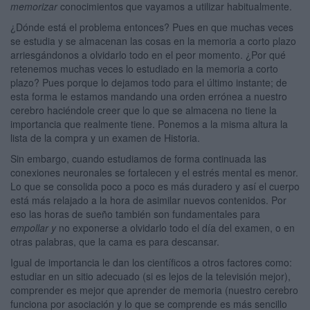
memorizar
conocimientos que vayamos a utilizar habitualmente.
¿Dónde está el problema entonces? Pues en que muchas veces
se estudia y se almacenan las cosas en la memoria a corto plazo
arriesgándonos a olvidarlo todo en el peor momento. ¿Por qué
retenemos muchas veces lo estudiado en la memoria a corto
plazo? Pues porque lo dejamos todo para el último instante; de
esta forma le estamos mandando una orden errónea a nuestro
cerebro haciéndole creer que lo que se almacena no tiene la
importancia que realmente tiene. Ponemos a la misma altura la
lista de la compra y un examen de Historia.
Sin embargo, cuando estudiamos de forma continuada las
conexiones neuronales se fortalecen y el estrés mental es menor.
Lo que se consolida poco a poco es más duradero y así el cuerpo
está más relajado a la hora de asimilar nuevos contenidos. Por
eso las horas de sueño también son fundamentales para
empollar y
no exponerse a olvidarlo todo el día del examen, o en
otras palabras, que la cama es para descansar.
Igual de importancia le dan los científicos a otros factores como:
estudiar en un sitio adecuado (si es lejos de la televisión mejor),
comprender es mejor que aprender de memoria (nuestro cerebro
funciona por asociación y lo que se comprende es más sencillo