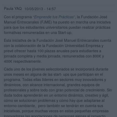
Paula YAQ
10/05/2013 - 14:57
Con el programa
“
Emprende tus Prácticas
”
, la Fundación José
Manuel Entrecanales (FJME) ha puesto en marcha una iniciativa
para que los estudiantes universitarios puedan realizar prácticas
formativas remuneradas en una Start-up.
Esta iniciativa de la Fundación José Manuel Entrecanales cuenta
con la colaboración de la Fundación Universidad-Empresa y
prevé ofrecer hasta 100 plazas anuales para estudiantes a
jornada completa y media jornada, remuneradas con 800€ y
400€ respectivamente.
Cada uno de los jóvenes seleccionados se incorporará durante
unos meses en alguna de las start- ups que participan en el
programa. Todas ellas líderes en sectores muy innovadores y
dinámicos, con alcance internacional, grandes equipos de
profesionales y sobre todo con gran potencial de crecimiento. Sin
duda todos aprenderán en un entorno dinámico, creativo y ágil,
cómo se solucionan problemas y cómo hay que adaptarse al
entorno cambiante, pero también se tendrán en cuenta sus
iniciativas, porque muchas veces en estas pequeñas empresas
innovadoras las aportaciones de personas ajenas al proyecto