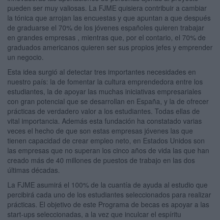
pueden ser muy valiosas. La FJME quisiera contribuir a cambiar
la tónica que arrojan las encuestas y que apuntan a que después
de graduarse el 70% de los jóvenes españoles quieren trabajar
en grandes empresas , mientras que, por el contario, el 70% de
graduados americanos quieren ser sus propios jefes y emprender
un negocio.
Esta idea surgió al detectar tres importantes necesidades en
nuestro país: la de fomentar la cultura emprendedora entre los
estudiantes, la de apoyar las muchas iniciativas empresariales
con gran potencial que se desarrollan en España, y la de ofrecer
prácticas de verdadero valor a los estudiantes. Todas ellas de
vital importancia. Además esta fundación ha constatado varias
veces el hecho de que son estas empresas jóvenes las que
tienen capacidad de crear empleo neto, en Estados Unidos son
las empresas que no superan los cinco años de vida las que han
creado más de 40 millones de puestos de trabajo en las dos
últimas décadas.
La FJME asumirá el 100% de la cuantía de ayuda al estudio que
percibirá cada uno de los estudiantes seleccionados para realizar
prácticas. El objetivo de este Programa de becas es apoyar a las
start-ups seleccionadas, a la vez que inculcar el espíritu