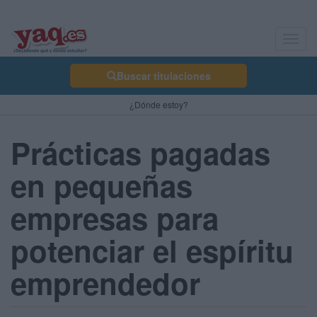
Toggl
navig
Buscar titulaciones
¿Dónde estoy?
Prácticas pagadas
en pequeñas
empresas para
potenciar el espíritu
emprendedor