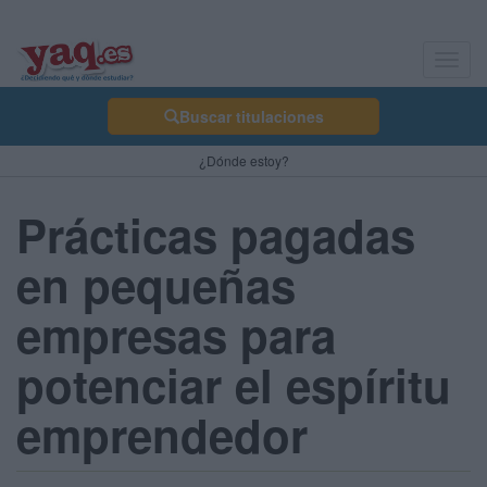
Toggl
navig
Buscar titulaciones
¿Dónde estoy?
Prácticas pagadas
en pequeñas
empresas para
potenciar el espíritu
emprendedor