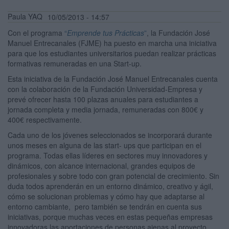
Paula YAQ
10/05/2013 - 14:57
Con el programa
“
Emprende tus Prácticas
”
, la Fundación José
Manuel Entrecanales (FJME) ha puesto en marcha una iniciativa
para que los estudiantes universitarios puedan realizar prácticas
formativas remuneradas en una Start-up.
Esta iniciativa de la Fundación José Manuel Entrecanales cuenta
con la colaboración de la Fundación Universidad-Empresa y
prevé ofrecer hasta 100 plazas anuales para estudiantes a
jornada completa y media jornada, remuneradas con 800€ y
400€ respectivamente.
Cada uno de los jóvenes seleccionados se incorporará durante
unos meses en alguna de las start- ups que participan en el
programa. Todas ellas líderes en sectores muy innovadores y
dinámicos, con alcance internacional, grandes equipos de
profesionales y sobre todo con gran potencial de crecimiento. Sin
duda todos aprenderán en un entorno dinámico, creativo y ágil,
cómo se solucionan problemas y cómo hay que adaptarse al
entorno cambiante, pero también se tendrán en cuenta sus
iniciativas, porque muchas veces en estas pequeñas empresas
innovadoras las aportaciones de personas ajenas al proyecto