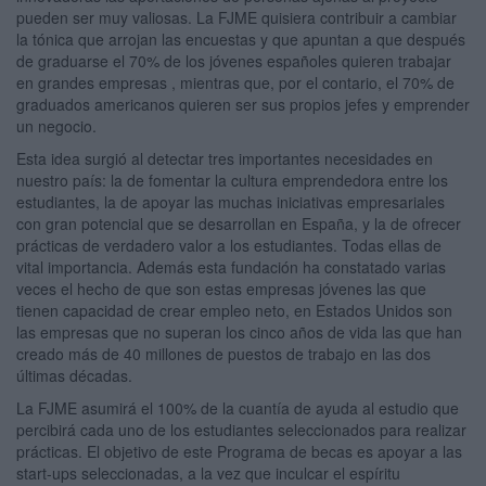
pueden ser muy valiosas. La FJME quisiera contribuir a cambiar
la tónica que arrojan las encuestas y que apuntan a que después
de graduarse el 70% de los jóvenes españoles quieren trabajar
en grandes empresas , mientras que, por el contario, el 70% de
graduados americanos quieren ser sus propios jefes y emprender
un negocio.
Esta idea surgió al detectar tres importantes necesidades en
nuestro país: la de fomentar la cultura emprendedora entre los
estudiantes, la de apoyar las muchas iniciativas empresariales
con gran potencial que se desarrollan en España, y la de ofrecer
prácticas de verdadero valor a los estudiantes. Todas ellas de
vital importancia. Además esta fundación ha constatado varias
veces el hecho de que son estas empresas jóvenes las que
tienen capacidad de crear empleo neto, en Estados Unidos son
las empresas que no superan los cinco años de vida las que han
creado más de 40 millones de puestos de trabajo en las dos
últimas décadas.
La FJME asumirá el 100% de la cuantía de ayuda al estudio que
percibirá cada uno de los estudiantes seleccionados para realizar
prácticas. El objetivo de este Programa de becas es apoyar a las
start-ups seleccionadas, a la vez que inculcar el espíritu