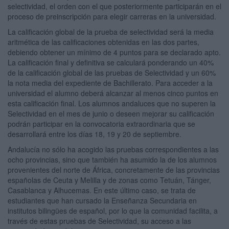
selectividad, el orden con el que posteriormente participarán en el
proceso de preinscripción para elegir carreras en la universidad.
La calificación global de la prueba de selectividad será la media
aritmética de las calificaciones obtenidas en las dos partes,
debiendo obtener un mínimo de 4 puntos para se declarado apto.
La calificación final y definitiva se calculará ponderando un 40%
de la calificación global de las pruebas de Selectividad y un 60%
la nota media del expediente de Bachillerato. Para acceder a la
universidad el alumno deberá alcanzar al menos cinco puntos en
esta calificación final. Los alumnos andaluces que no superen la
Selectividad en el mes de junio o deseen mejorar su calificación
podrán participar en la convocatoria extraordinaria que se
desarrollará entre los días 18, 19 y 20 de septiembre.
Andalucía no sólo ha acogido las pruebas correspondientes a las
ocho provincias, sino que también ha asumido la de los alumnos
provenientes del norte de África, concretamente de las provincias
españolas de Ceuta y Melilla y de zonas como Tetuán, Tánger,
Casablanca y Alhucemas. En este último caso, se trata de
estudiantes que han cursado la Enseñanza Secundaria en
institutos bilingües de español, por lo que la comunidad facilita, a
través de estas pruebas de Selectividad, su acceso a las