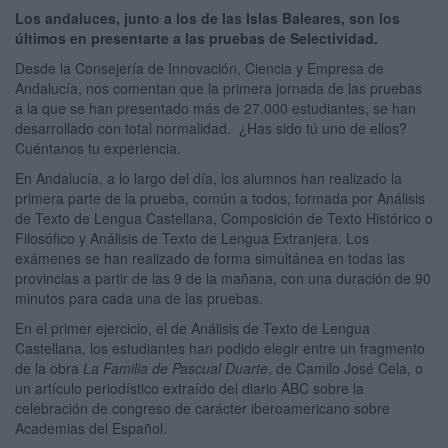
Los andaluces, junto a los de las Islas Baleares, son los
últimos en presentarte a las pruebas de Selectividad.
Desde la Consejería de Innovación, Ciencia y Empresa de
Andalucía, nos comentan que la primera jornada de las pruebas
a la que se han presentado más de 27.000 estudiantes, se han
desarrollado con total normalidad. ¿Has sido tú uno de ellos?
Cuéntanos tu experiencia.
En Andalucía, a lo largo del día, los alumnos han realizado la
primera parte de la prueba, común a todos, formada por Análisis
de Texto de Lengua Castellana, Composición de Texto Histórico o
Filosófico y Análisis de Texto de Lengua Extranjera. Los
exámenes se han realizado de forma simultánea en todas las
provincias a partir de las 9 de la mañana, con una duración de 90
minutos para cada una de las pruebas.
En el primer ejercicio, el de Análisis de Texto de Lengua
Castellana, los estudiantes han podido elegir entre un fragmento
de la obra
La Familia
de Pascual Duarte
, de Camilo José Cela, o
un artículo periodístico extraído del diario ABC sobre la
celebración de congreso de carácter iberoamericano sobre
Academias del Español.