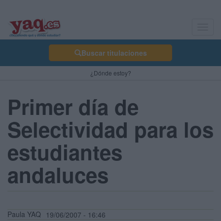
Toggl
navig
Buscar titulaciones
¿Dónde estoy?
Primer día de
Selectividad para los
estudiantes
andaluces
Paula YAQ
19/06/2007 - 16:46