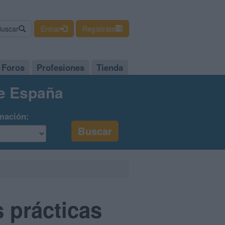
Buscar
Entrar
Regístrate
Foros
Profesiones
Tienda
de España
mación:
 prácticas