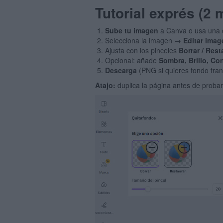
Tutorial exprés (2 
Sube tu imagen
a Canva o usa una 
Selecciona la imagen →
Editar imag
Ajusta con los pinceles
Borrar / Rest
Opcional: añade
Sombra, Brillo, Co
Descarga
(PNG si quieres fondo tran
Atajo:
duplica la página antes de probar