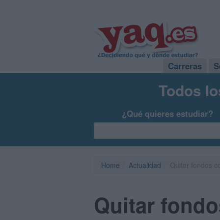
Carreras
S
Todos lo
¿Qué quieres estudiar?
Home
Actualidad
Quitar fondos c
Quitar fondo