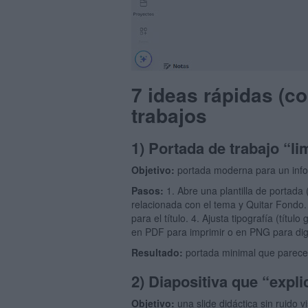
7 ideas rápidas (c
trabajos
1) Portada de trabajo “li
Objetivo:
portada moderna para un info
Pasos:
1. Abre una plantilla de portada 
relacionada con el tema y Quitar Fondo. 
para el título. 4. Ajusta tipografía (títu
en PDF para imprimir o en PNG para digi
Resultado:
portada minimal que parece 
2) Diapositiva que “expli
Objetivo:
una slide didáctica sin ruido vi