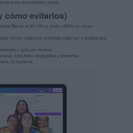
les para tus documentos y posts.
 cómo evitarlos)
taurar/Borrar al 50–70% y zoom ×200% en zonas
olor similar: mejora el contraste (más luz) o prueba otra
aturación u opta por neutros.
 minimal, evita fotos recargadas y viceversa.
imera, no funciona.