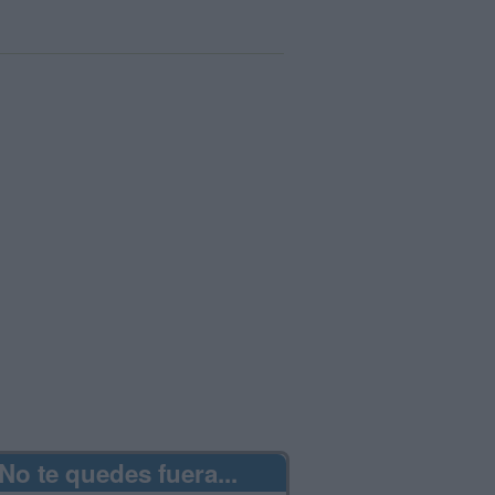
No te quedes fuera...