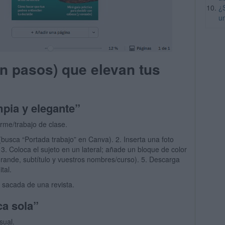
¿
u
on pasos) que elevan tus
mpia y elegante”
rme/trabajo de clase.
(busca “Portada trabajo” en Canva). 2. Inserta una foto
3. Coloca el sujeto en un lateral; añade un bloque de color
lo grande, subtítulo y vuestros nombres/curso). 5. Descarga
tal.
sacada de una revista.
ca sola”
sual.