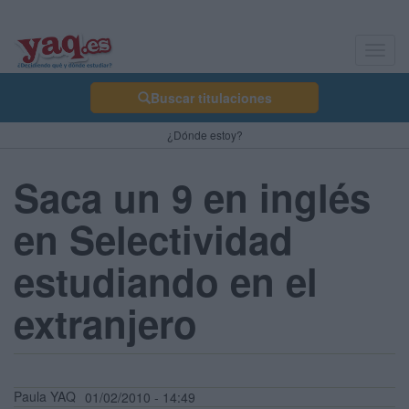
Toggl
navig
Buscar titulaciones
¿Dónde estoy?
Saca un 9 en inglés
en Selectividad
estudiando en el
extranjero
Paula YAQ
01/02/2010 - 14:49