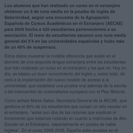
Los alumnos que han realizado un curso en el extranjero
obtienen un 9 de nota media en la prueba de inglés de
Selectividad, según una encuesta de la Agrupación
Española de Cursos Académicos en el Extranjero (AECAE)
para 2009 hecha a 420 estudiantes pertenecientes a su
asociación. El resto de estudiantes sacaron una nota media
general del 5'4 en las universidades españolas y hubo más
de un 40% de suspensos.
Estos datos muestran la notable diferencia que existe en el
dominio de una segunda lengua extranjera entre los estudiantes
que han realizado un curso en el extranjero y los que no. Hoy en
día, es básico un buen conocimiento del inglés y, sobre todo, de
cara a la implantación del nuevo modelo de acceso a la
universidad, que establece una prueba oral además de la escrita
y del intercambio de universitarios europeos con el Plan Bolonia.
Como señala Marta Galea, Secretaria General de la AECAE, que
gestiona el 80% de los estudiantes que cursan un año escolar en
el extranjero, “estas son dos de las razones que explican el
incremento que estamos notando en cuanto a matrículas de Año
Escolar en el Extranjero, especialmente en países de habla
inglesa”. En el curso 2008-2009, España sube puestos en el