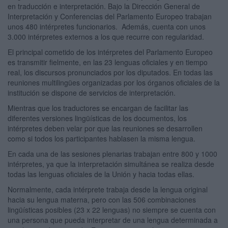
en traducción e interpretación. Bajo la Dirección General de
Interpretación y Conferencias del Parlamento Europeo trabajan
unos 480 intérpretes funcionarios. Además, cuenta con unos
3.000 intérpretes externos a los que recurre con regularidad.
El principal cometido de los intérpretes del Parlamento Europeo
es transmitir fielmente, en las 23 lenguas oficiales y en tiempo
real, los discursos pronunciados por los diputados. En todas las
reuniones multilingües organizadas por los órganos oficiales de la
institución se dispone de servicios de interpretación.
Mientras que los traductores se encargan de facilitar las
diferentes versiones lingüísticas de los documentos, los
intérpretes deben velar por que las reuniones se desarrollen
como si todos los participantes hablasen la misma lengua.
En cada una de las sesiones plenarias trabajan entre 800 y 1000
intérpretes, ya que la interpretación simultánea se realiza desde
todas las lenguas oficiales de la Unión y hacia todas ellas.
Normalmente, cada intérprete trabaja desde la lengua original
hacia su lengua materna, pero con las 506 combinaciones
lingüísticas posibles (23 x 22 lenguas) no siempre se cuenta con
una persona que pueda interpretar de una lengua determinada a