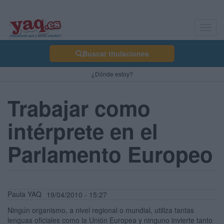
Toggl
navig
Buscar titulaciones
¿Dónde estoy?
Trabajar como
intérprete en el
Parlamento Europeo
Paula YAQ
19/04/2010 - 15:27
Ningún organismo, a nivel regional o mundial, utiliza tantas
lenguas oficiales como la Unión Europea y ninguno invierte tanto