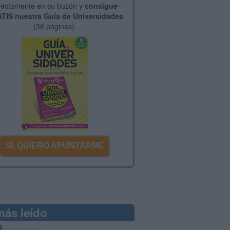
rectamente en su buzón y
consigue
TIS nuestra Guía de Universidades
(36 páginas).
SÍ, QUIERO APUNTARME
más leído