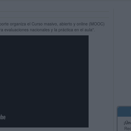
eporte organiza el Curso masivo, abierto y online (MOOC)
a evaluaciones nacionales y la práctica en el aula".
¡Ún
Rec