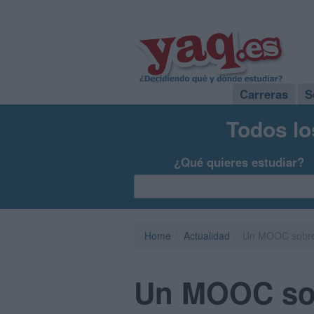
Carreras
S
Todos lo
¿Qué quieres estudiar?
Home
Actualidad
Un MOOC sobre 
Un MOOC sob