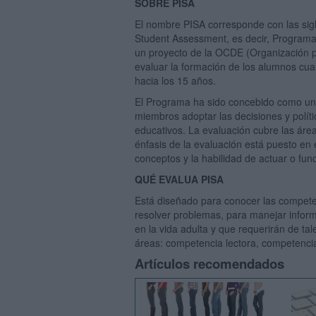
SOBRE PISA
El nombre PISA corresponde con las sigl
Student Assessment, es decir, Programa 
un proyecto de la OCDE (Organización p
evaluar la formación de los alumnos cuan
hacia los 15 años.
El Programa ha sido concebido como un 
miembros adoptar las decisiones y políti
educativos. La evaluación cubre las área
énfasis de la evaluación está puesto en 
conceptos y la habilidad de actuar o fun
QUÉ EVALUA PISA
Está diseñado para conocer las competen
resolver problemas, para manejar inform
en la vida adulta y que requerirán de ta
áreas: competencia lectora, competenci
Artículos recomendados