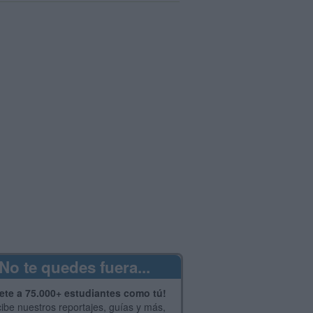
No te quedes fuera...
ete a 75.000+ estudiantes como tú!
ibe nuestros reportajes, guías y más,