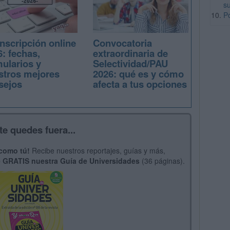
s
P
nscripción online
Convocatoria
: fechas,
extraordinaria de
mularios y
Selectividad/PAU
stros mejores
2026: qué es y cómo
sejos
afecta a tus opciones
te quedes fuera...
 como tú!
Recibe nuestros reportajes, guías y más,
 GRATIS nuestra Guía de Universidades
(36 páginas).