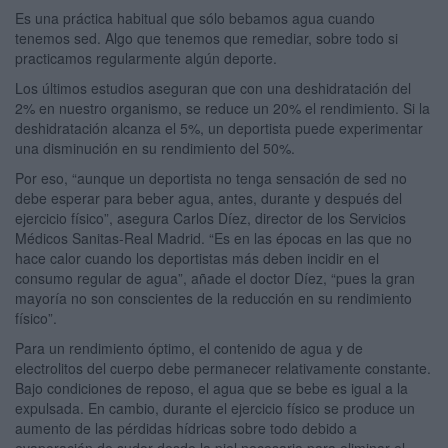
Es una práctica habitual que sólo bebamos agua cuando
tenemos sed. Algo que tenemos que remediar, sobre todo si
practicamos regularmente algún deporte.
Los últimos estudios aseguran que con una deshidratación del
2% en nuestro organismo, se reduce un 20% el rendimiento. Si la
deshidratación alcanza el 5%, un deportista puede experimentar
una disminución en su rendimiento del 50%.
Por eso, “aunque un deportista no tenga sensación de sed no
debe esperar para beber agua, antes, durante y después del
ejercicio físico”, asegura Carlos Díez, director de los Servicios
Médicos Sanitas-Real Madrid. “Es en las épocas en las que no
hace calor cuando los deportistas más deben incidir en el
consumo regular de agua”, añade el doctor Díez, “pues la gran
mayoría no son conscientes de la reducción en su rendimiento
físico”.
Para un rendimiento óptimo, el contenido de agua y de
electrolitos del cuerpo debe permanecer relativamente constante.
Bajo condiciones de reposo, el agua que se bebe es igual a la
expulsada. En cambio, durante el ejercicio físico se produce un
aumento de las pérdidas hídricas sobre todo debido a