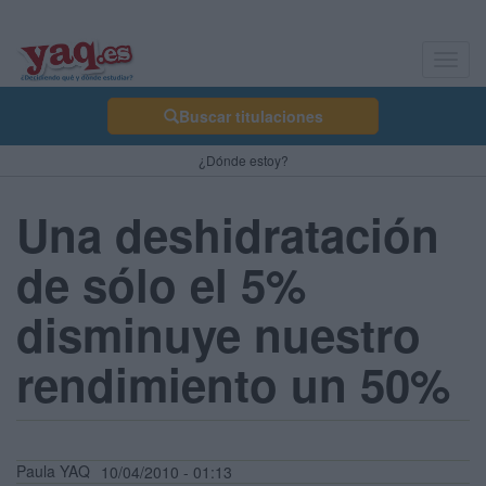
Toggl
navig
Buscar titulaciones
¿Dónde estoy?
Una deshidratación
de sólo el 5%
disminuye nuestro
rendimiento un 50%
Paula YAQ
10/04/2010 - 01:13