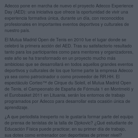
Adecco pone en marcha de nuevo el proyecto Adecco Experience
Day (AED): una iniciativa que ofrece la oportunidad de vivir una
experiencia formativa única, durante un día, con reconocidos
profesionales en importantes eventos deportivos y culturales de
nuestro país.
El Mutua Madrid Open de Tenis en 2010 fue el lugar donde se
celebró la primera acción del AED. Tras su satisfactorio resultado
tanto para los participantes como para mentores y organizadores,
este año se ha transformado en un proyecto mucho más
ambicioso que se desarrollará en todos aquellos grandes eventos
deportivos y culturales de los que forme parte la empresa Adecco
ya sea como patrocinador o como proveedor de RR.HH. El
espectáculo Corteo™ de Cirque du Soleil, el Mutua Madrid Open
de Tenis, el Campeonato de España de Fórmula 1 en Montmeló y
el Eurobasket 2011 en Lituania, serán los entornos de trabajo
programados por Adecco para desarrollar esta ocasión única de
aprendizaje.
¿A que periodista inexperto no le gustaría formar parte del equipo
de prensa de tenistas de la talla de Djokovic? ¿Qué estudiante de
Educación Física puede practicar, en su primer día de trabajo,
sus dotes como entrenador con deportistas de primer nivel?