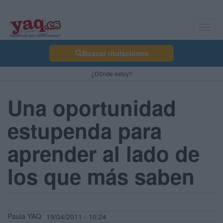
Toggl
navig
Buscar titulaciones
¿Dónde estoy?
Una oportunidad
estupenda para
aprender al lado de
los que más saben
Paula YAQ
19/04/2011 - 10:24