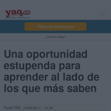
Toggl
navig
Buscar titulaciones
¿Dónde estoy?
Una oportunidad
estupenda para
aprender al lado de
los que más saben
Paula YAQ
19/04/2011 - 10:24