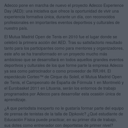
Adecco pone en marcha de nuevo el proyecto Adecco Experience
Day (AED): una iniciativa que ofrece la oportunidad de vivir una
experiencia formativa única, durante un día, con reconocidos
profesionales en importantes eventos deportivos y culturales de
nuestro país.
El Mutua Madrid Open de Tenis en 2010 fue el lugar donde se
celebró la primera acción del AED. Tras su satisfactorio resultado
tanto para los participantes como para mentores y organizadores,
este año se ha transformado en un proyecto mucho más
ambicioso que se desarrollará en todos aquellos grandes eventos
deportivos y culturales de los que forme parte la empresa Adecco
ya sea como patrocinador o como proveedor de RR.HH. El
espectáculo Corteo™ de Cirque du Soleil, el Mutua Madrid Open
de Tenis, el Campeonato de España de Fórmula 1 en Montmeló y
el Eurobasket 2011 en Lituania, serán los entornos de trabajo
programados por Adecco para desarrollar esta ocasión única de
aprendizaje.
¿A que periodista inexperto no le gustaría formar parte del equipo
de prensa de tenistas de la talla de Djokovic? ¿Qué estudiante de
Educación Física puede practicar, en su primer día de trabajo,
sus dotes como entrenador con deportistas de primer nivel?