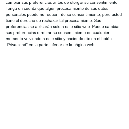
cambiar sus preferencias antes de otorgar su consentimiento.
Artículos recomendados
Tenga en cuenta que algún procesamiento de sus datos
personales puede no requerir de su consentimiento, pero usted
tiene el derecho de rechazar tal procesamiento. Sus
preferencias se aplicarán solo a este sitio web. Puede cambiar
sus preferencias o retirar su consentimiento en cualquier
momento volviendo a este sitio y haciendo clic en el botón
"Privacidad" en la parte inferior de la página web.
Lista de Espera de la Universidad - Qué
significa y qué hacer para poder ser admitido