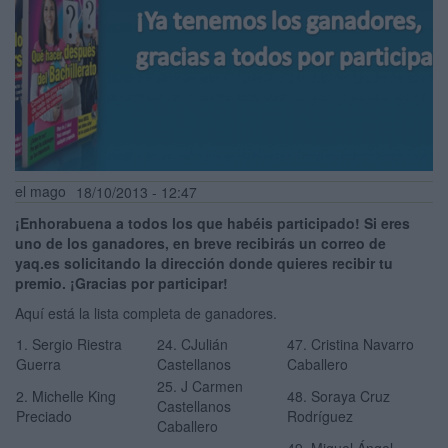
el mago
18/10/2013 - 12:47
¡Enhorabuena a todos los que habéis participado! Si eres
uno de los ganadores, en breve recibirás un correo de
yaq.es solicitando la dirección donde quieres recibir tu
premio. ¡Gracias por participar!
Aquí está la lista completa de ganadores.
1. Sergio Riestra
24. CJulián
47. Cristina Navarro
Guerra
Castellanos
Caballero
25. J Carmen
2. Michelle King
48. Soraya Cruz
Castellanos
Preciado
Rodríguez
Caballero
49. Miguel Ángel