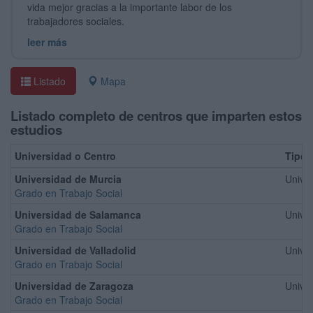
vida mejor gracias a la importante labor de los
trabajadores sociales.
leer más
Listado
Mapa
Listado completo de centros que imparten estos
estudios
Universidad o Centro
Tipo
Universidad de Murcia
Univer
Grado en Trabajo Social
Universidad de Salamanca
Univer
Grado en Trabajo Social
Universidad de Valladolid
Univer
Grado en Trabajo Social
Universidad de Zaragoza
Univer
Grado en Trabajo Social