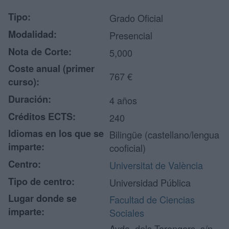
Tipo:
Grado Oficial
Modalidad:
Presencial
Nota de Corte:
5,000
Coste anual (primer
767 €
curso):
Duración:
4 años
Créditos ECTS:
240
Idiomas en los que se
Bilingüe (castellano/lengua
imparte:
cooficial)
Centro:
Universitat de València
Tipo de centro:
Universidad Pública
Lugar donde se
Facultad de Ciencias
imparte:
Sociales
Avda. dels Tarongers, s/n