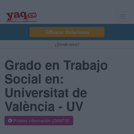
Toggl
navig
Buscar titulaciones
¿Dónde estoy?
Grado en Trabajo
Social en:
Universitat de
València - UV
Pídeles información ¡GRATIS!