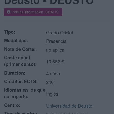
Pídeles información ¡GRATIS!
Tipo:
Grado Oficial
Modalidad:
Presencial
Nota de Corte:
no aplica
Coste anual
10.662 €
(primer curso):
Duración:
4 años
Créditos ECTS:
240
Idiomas en los que
Inglés
se imparte:
Centro:
Universidad de Deusto
Tipo de centro: