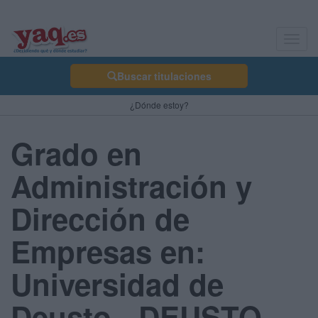
Toggl
navig
Buscar titulaciones
¿Dónde estoy?
Grado en
Administración y
Dirección de
Empresas en:
Universidad de
Deusto - DEUSTO