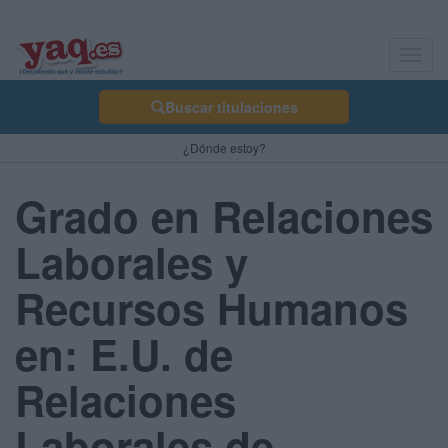
Toggl
navig
Buscar titulaciones
¿Dónde estoy?
Grado en Relaciones
Laborales y
Recursos Humanos
en: E.U. de
Relaciones
Laborales de