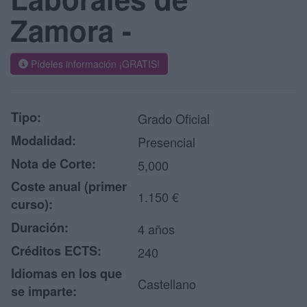
Zamora -
Pídeles información ¡GRATIS!
Tipo:
Grado Oficial
Modalidad:
Presencial
Nota de Corte:
5,000
Coste anual (primer
1.150 €
curso):
Duración:
4 años
Créditos ECTS:
240
Idiomas en los que
Castellano
se imparte: