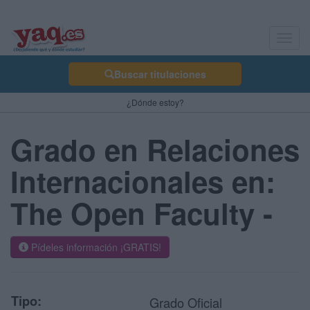
Toggl
navig
Buscar titulaciones
¿Dónde estoy?
Grado en Relaciones
Internacionales en:
The Open Faculty -
Pídeles información ¡GRATIS!
Tipo:
Grado Oficial