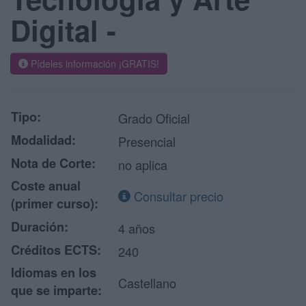
Digital -
Pídeles información ¡GRATIS!
Tipo:
Grado Oficial
Modalidad:
Presencial
Nota de Corte:
no aplica
Coste anual
Consultar precio
(primer curso):
Duración:
4 años
Créditos ECTS:
240
Idiomas en los
Castellano
que se imparte: