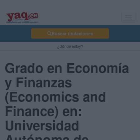
Toggl
navig
Buscar titulaciones
¿Dónde estoy?
Grado en Economía
y Finanzas
(Economics and
Finance) en:
Universidad
Autónoma de