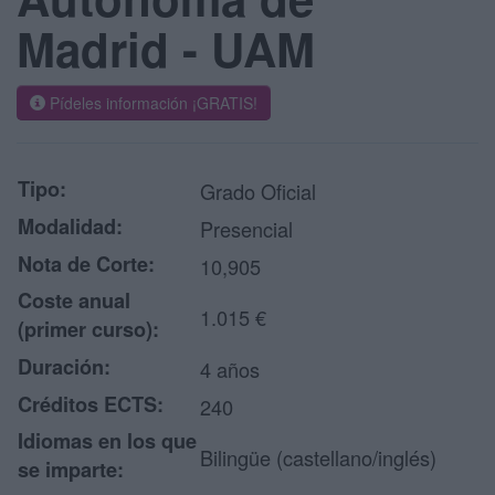
Madrid - UAM
Pídeles información ¡GRATIS!
Tipo:
Grado Oficial
Modalidad:
Presencial
Nota de Corte:
10,905
Coste anual
1.015 €
(primer curso):
Duración:
4 años
Créditos ECTS:
240
Idiomas en los que
Bilingüe (castellano/inglés)
se imparte: