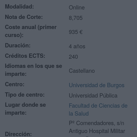
Modalidad:
Online
Nota de Corte:
8,705
Coste anual (primer
935 €
curso):
Duración:
4 años
Créditos ECTS:
240
Idiomas en los que se
Castellano
imparte:
Centro:
Universidad de Burgos
Tipo de centro:
Universidad Pública
Lugar donde se
Facultad de Ciencias de
imparte:
la Salud
Pº Comendadores, s/n
Antiguo Hospital Militar
Dirección: