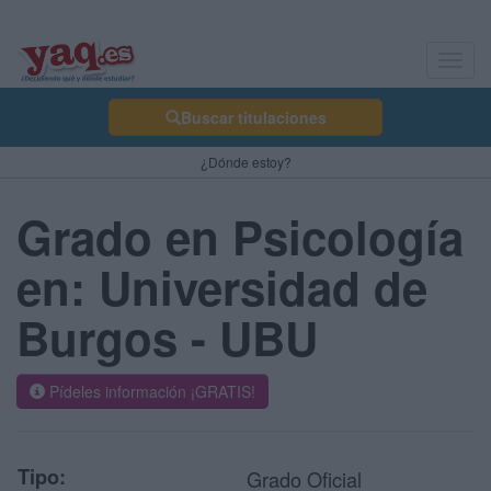
Toggl
navig
Buscar titulaciones
¿Dónde estoy?
Grado en Psicología
en: Universidad de
Burgos - UBU
Pídeles información ¡GRATIS!
Tipo:
Grado Oficial