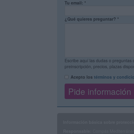
Tu email:
*
¿Qué quieres preguntar?
*
Escribe aquí las dudas o preguntas 
preinscripción, precios, plazas disp
Acepto los
términos y condici
Información básica sobre protecci
Responsable:
Compás Mediterráneo 