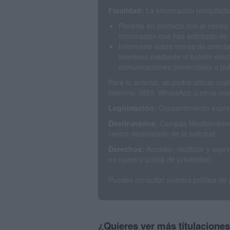
Finalidad:
La información recopilada 
Ponerte en contacto con el centro
información que has solicitado de 
Informarte sobre temas de orienta
intereses mediante el boletín elec
comunicaciones comerciales o publ
Para lo anterior, se podrá utilizar c
teléfono, SMS, WhatsApp u otros med
Legitimación:
Consentimiento expres
Destinatarios:
Compás Mediterráneo 
centro destinatario de la solicitud.
Derechos:
Acceder, rectificar y sup
en nuestra polítia de privacidad.
Puedes consultar nuestra política de
¿Quieres ver más titulacione