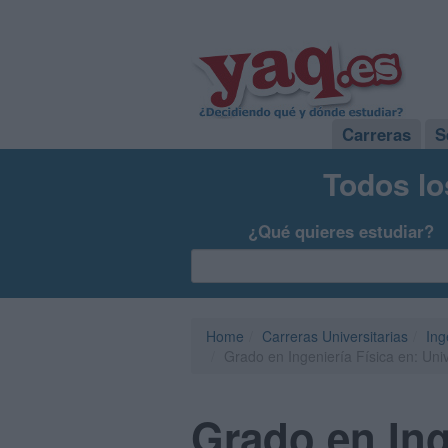
Carreras
S
Todos lo
¿Qué quieres estudiar?
Home
Carreras Universitarias
Ing
Grado en Ingeniería Física en: Uni
Grado en Ing