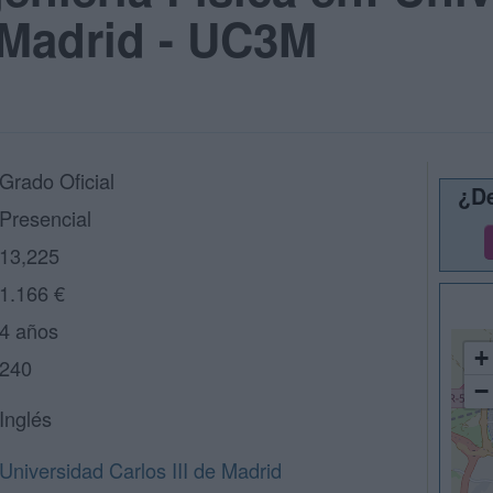
e Madrid - UC3M
Grado Oficial
¿De
Presencial
13,225
1.166 €
4 años
+
240
−
Inglés
Universidad Carlos III de Madrid