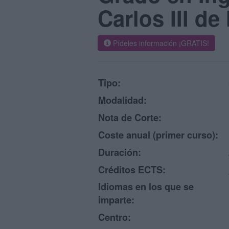
Carlos III d
Pídeles información ¡GRATIS!
Tipo:
Modalidad:
Nota de Corte:
Coste anual (primer curso):
Duración:
Créditos ECTS:
Idiomas en los que se
imparte:
Centro: