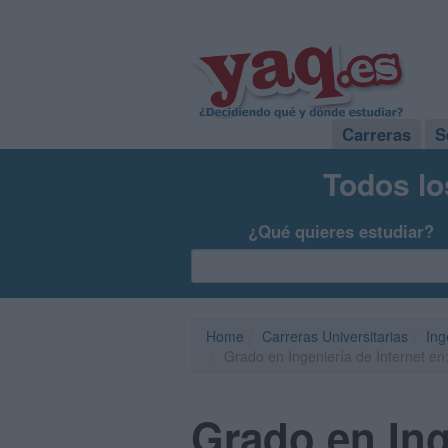
Carreras
S
Todos lo
¿Qué quieres estudiar?
Home
Carreras Universitarias
Ing
Grado en Ingeniería de Internet en
Grado en Ing