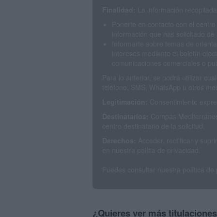
Finalidad:
La información recopilada 
Ponerte en contacto con el centro
información que has solicitado de 
Informarte sobre temas de orienta
intereses mediante el boletín elec
comunicaciones comerciales o publ
Para lo anterior, se podrá utilizar c
teléfono, SMS, WhatsApp u otros med
Legitimación:
Consentimiento expres
Destinatarios:
Compás Mediterráneo 
centro destinatario de la solicitud.
Derechos:
Acceder, rectificar y sup
en nuestra polítia de privacidad.
Puedes consultar nuestra política de
¿Quieres ver más titulacione