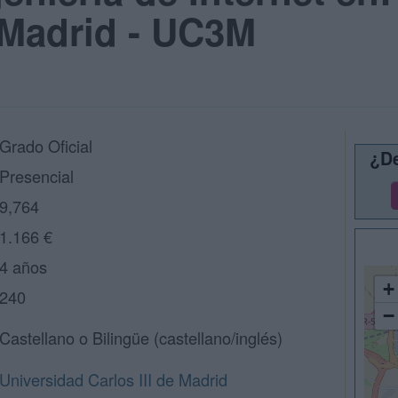
e Madrid - UC3M
Grado Oficial
¿De
Presencial
9,764
1.166 €
4 años
+
240
−
Castellano o Bilingüe (castellano/inglés)
Universidad Carlos III de Madrid