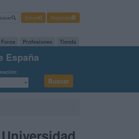
Buscar
Entrar
Regístrate
Foros
Profesiones
Tienda
de España
mación:
: Universidad