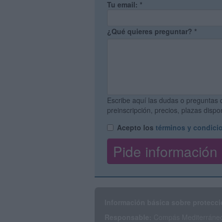
Tu email:
*
¿Qué quieres preguntar?
*
Escribe aquí las dudas o preguntas 
preinscripción, precios, plazas disp
Acepto los
términos y condici
Información básica sobre protecci
Responsable:
Compás Mediterráneo 