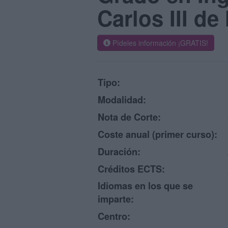
Carlos III d
Pídeles información ¡GRATIS!
Tipo:
Modalidad:
Nota de Corte:
Coste anual (primer curso):
Duración:
Créditos ECTS:
Idiomas en los que se
imparte:
Centro: