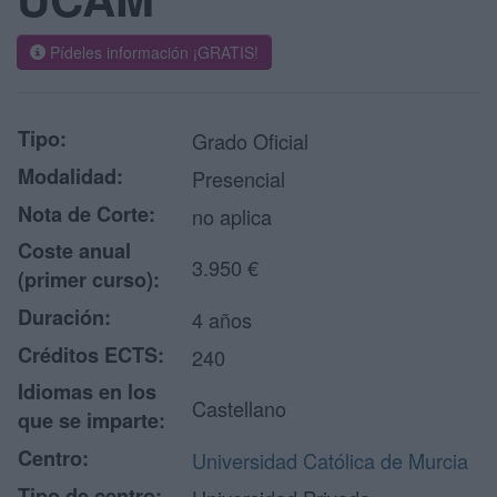
Pídeles información ¡GRATIS!
Tipo:
Grado Oficial
Modalidad:
Presencial
Nota de Corte:
no aplica
Coste anual
3.950 €
(primer curso):
Duración:
4 años
Créditos ECTS:
240
Idiomas en los
Castellano
que se imparte:
Centro:
Universidad Católica de Murcia
Tipo de centro: