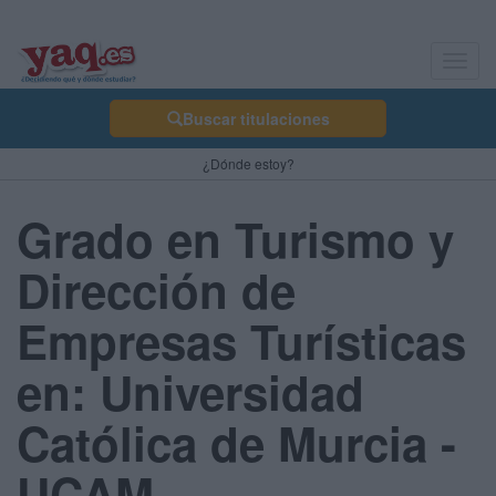
Toggl
navig
Buscar titulaciones
¿Dónde estoy?
Grado en Turismo y
Dirección de
Empresas Turísticas
en: Universidad
Católica de Murcia -
UCAM