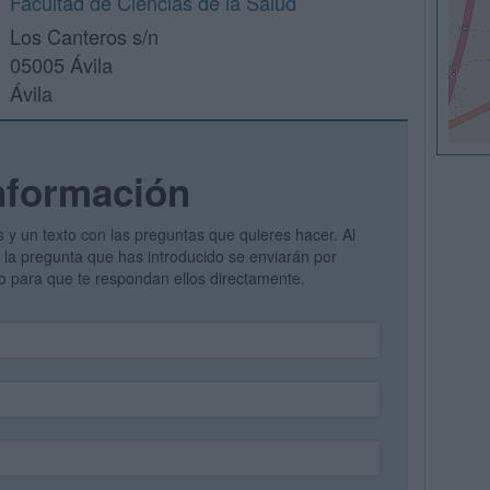
Facultad de Ciencias de la Salud
Los Canteros s/n
05005 Ávila
Ávila
nformación
s y un texto con las preguntas que quieres hacer. Al
 y la pregunta que has introducido se enviarán por
vo para que te respondan ellos directamente.