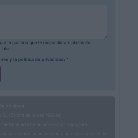
que te gustaría que te respondieran: plazos de
onibles…:
ones
y la
política de privacidad
:
*
ón de datos
SL (Editora de la web YAQ.es)
mediante este formulario será utilizada para:
 educativo correspondiente, para que te proporcione la