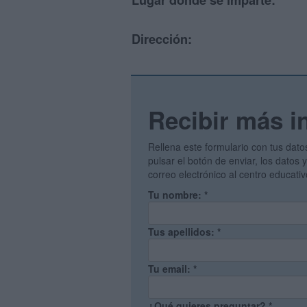
Lugar donde se imparte:
Dirección:
Recibir más i
Rellena este formulario con tus dato
pulsar el botón de enviar, los datos
correo electrónico al centro educati
Tu nombre:
*
Tus apellidos:
*
Tu email:
*
¿Qué quieres preguntar?
*