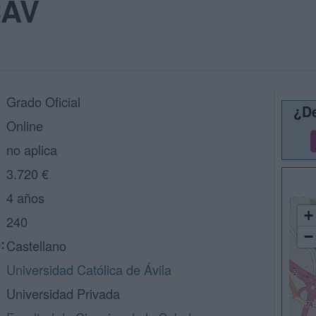
CAV
Grado Oficial
¿De
Online
no aplica
3.720 €
4 años
+
240
−
:
Castellano
Universidad Católica de Ávila
Universidad Privada