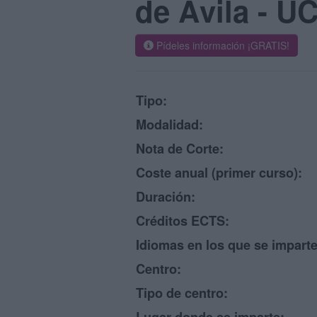
de Ávila - U
Pídeles información ¡GRATIS!
Tipo:
Modalidad:
Nota de Corte:
Coste anual (primer curso):
Duración:
Créditos ECTS:
Idiomas en los que se imparte
Centro:
Tipo de centro: