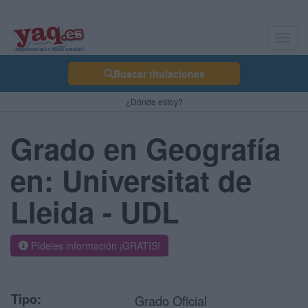
Toggl
navig
Buscar titulaciones
¿Dónde estoy?
Grado en Geografía
en: Universitat de
Lleida - UDL
Pídeles información ¡GRATIS!
Tipo:
Grado Oficial