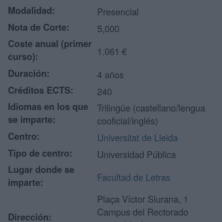
Modalidad:
Presencial
Nota de Corte:
5,000
Coste anual (primer
1.061 €
curso):
Duración:
4 años
Créditos ECTS:
240
Idiomas en los que
Trilingüe (castellano/lengua
se imparte:
cooficial/inglés)
Centro:
Universitat de Lleida
Tipo de centro:
Universidad Pública
Lugar donde se
Facultad de Letras
imparte:
Plaça Víctor Siurana, 1
Campus del Rectorado
Dirección: