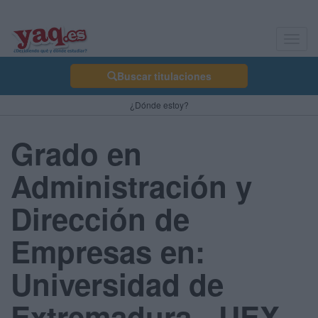
Toggl
navig
Buscar titulaciones
¿Dónde estoy?
Grado en
Administración y
Dirección de
Empresas en:
Universidad de
Extremadura - UEX