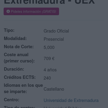
Pídeles información ¡GRATIS!
Tipo:
Grado Oficial
Modalidad:
Presencial
Nota de Corte:
5,000
Coste anual
709 €
(primer curso):
Duración:
4 años
Créditos ECTS:
240
Idiomas en los que
Castellano
se imparte:
Centro:
Universidad de Extremadura
Tipo de centro: