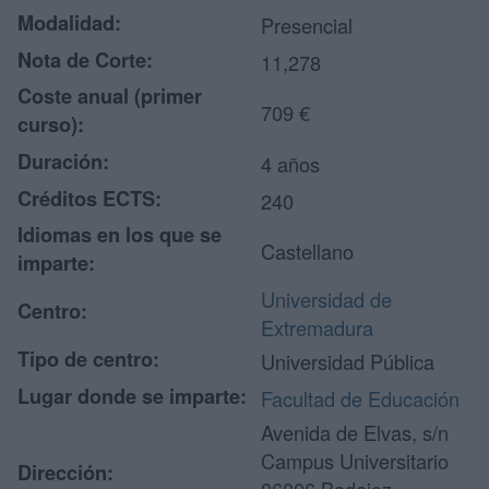
Modalidad:
Presencial
Nota de Corte:
11,278
Coste anual (primer
709 €
curso):
Duración:
4 años
Créditos ECTS:
240
Idiomas en los que se
Castellano
imparte:
Universidad de
Centro:
Extremadura
Tipo de centro:
Universidad Pública
Lugar donde se imparte:
Facultad de Educación
Avenida de Elvas, s/n
Campus Universitario
Dirección: