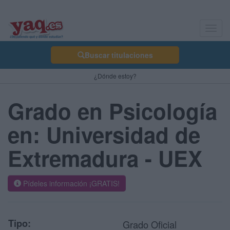
Toggl
navig
Buscar titulaciones
¿Dónde estoy?
Grado en Psicología
en: Universidad de
Extremadura - UEX
Pídeles información ¡GRATIS!
Tipo:
Grado Oficial