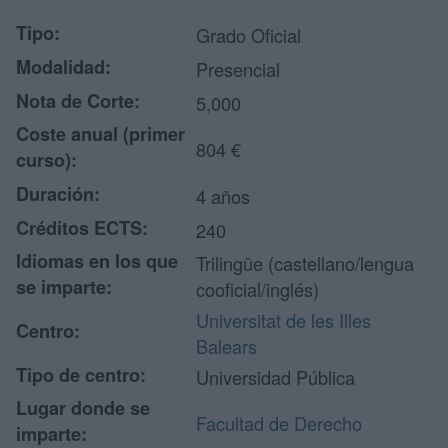
Tipo:
Grado Oficial
Modalidad:
Presencial
Nota de Corte:
5,000
Coste anual (primer
804 €
curso):
Duración:
4 años
Créditos ECTS:
240
Idiomas en los que
Trilingüe (castellano/lengua
se imparte:
cooficial/inglés)
Universitat de les Illes
Centro:
Balears
Tipo de centro:
Universidad Pública
Lugar donde se
Facultad de Derecho
imparte: