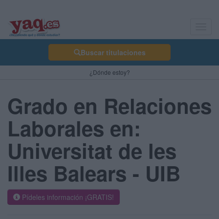
Toggl
navig
Buscar titulaciones
¿Dónde estoy?
Grado en Relaciones
Laborales en:
Universitat de les
Illes Balears - UIB
Pídeles información ¡GRATIS!