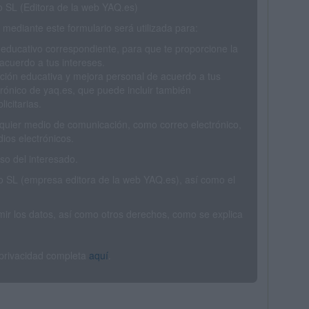
SL (Editora de la web YAQ.es)
mediante este formulario será utilizada para:
 educativo correspondiente, para que te proporcione la
acuerdo a tus intereses.
ción educativa y mejora personal de acuerdo a tus
trónico de yaq.es, que puede incluir también
icitarias.
ualquier medio de comunicación, como correo electrónico,
ios electrónicos.
o del interesado.
SL (empresa editora de la web YAQ.es), así como el
rimir los datos, así como otros derechos, como se explica
 privacidad completa
aquí
.