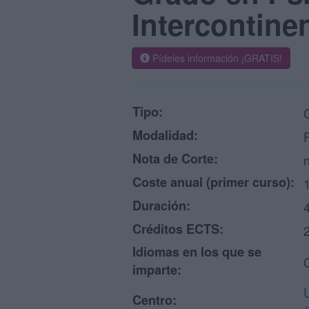
Intercontinen
Pídeles información ¡GRATIS!
Tipo:
Modalidad:
Nota de Corte:
n
Coste anual (primer curso):
Duración:
Créditos ECTS:
Idiomas en los que se
imparte:
Centro: