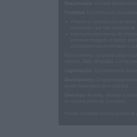
Responsable:
Compás Mediterráneo 
Finalidad:
La información recopilada 
Ponerte en contacto con el centro
información que has solicitado de 
Informarte sobre temas de orienta
intereses mediante el boletín elec
comunicaciones comerciales o publ
Para lo anterior, se podrá utilizar c
teléfono, SMS, WhatsApp u otros med
Legitimación:
Consentimiento expres
Destinatarios:
Compás Mediterráneo 
centro destinatario de la solicitud.
Derechos:
Acceder, rectificar y sup
en nuestra polítia de privacidad.
Puedes consultar nuestra política de