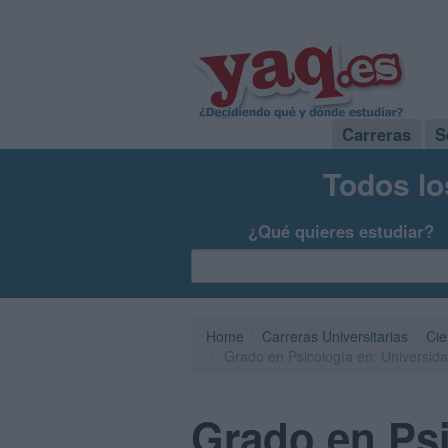
Carreras
S
Todos lo
¿Qué quieres estudiar?
Home
Carreras Universitarias
Cie
Grado en Psicología en: Universida
Grado en Psi