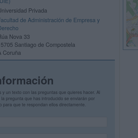
(UIE)
Universidad Privada
Facultad de Administración de Empresa y
Derecho
Rúa Nova 33
15705 Santiago de Compostela
A Coruña
nformación
s y un texto con las preguntas que quieres hacer. Al
 y la pregunta que has introducido se enviarán por
vo para que te respondan ellos directamente.