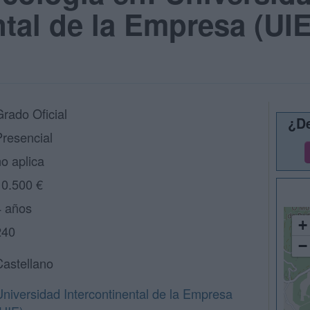
tal de la Empresa (UIE
Grado Oficial
¿De
Presencial
o aplica
10.500 €
4 años
+
240
−
Castellano
Universidad Intercontinental de la Empresa