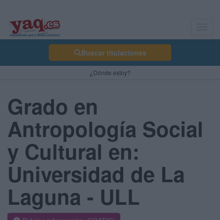
Toggl
navig
Buscar titulaciones
¿Dónde estoy?
Grado en
Antropología Social
y Cultural en:
Universidad de La
Laguna - ULL