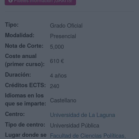
Pídeles información ¡GRATIS!
Tipo:
Grado Oficial
Modalidad:
Presencial
Nota de Corte:
5,000
Coste anual
610 €
(primer curso):
Duración:
4 años
Créditos ECTS:
240
Idiomas en los
Castellano
que se imparte:
Centro:
Universidad de La Laguna
Tipo de centro:
Universidad Pública
Lugar donde se
Facultad de Ciencias Políticas,