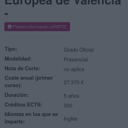
-
Pídeles información ¡GRATIS!
Tipo:
Grado Oficial
Modalidad:
Presencial
Nota de Corte:
no aplica
Coste anual (primer
27.370 €
curso):
Duración:
5 años
Créditos ECTS:
300
Idiomas en los que se
Inglés
imparte: